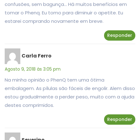
confusões, sem bagunça… Há muitos benefícios em
tomar o Phenq. Eu tomo para diminuir o apetite. Eu
estarei comprando novamente em breve.
Responder
Carla Ferro
Agosto 9, 2018 às 3:05 pm
Na minha opinião o PhenQ tem uma ótima
embalagem. As pílulas são fáceis de engolir. Alem disso
estou gradualmente a perder peso, muito com a ajuda
destes comprimidos.
Responder
Severino