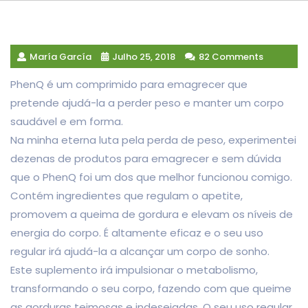
María García
Julho 25, 2018
82 Comments
PhenQ é um comprimido para emagrecer que
pretende ajudá-la a perder peso e manter um corpo
saudável e em forma.
Na minha eterna luta pela perda de peso, experimentei
dezenas de produtos para emagrecer e sem dúvida
que o PhenQ foi um dos que melhor funcionou comigo.
Contém ingredientes que regulam o apetite,
promovem a queima de gordura e elevam os níveis de
energia do corpo. É altamente eficaz e o seu uso
regular irá ajudá-la a alcançar um corpo de sonho.
Este suplemento irá impulsionar o metabolismo,
transformando o seu corpo, fazendo com que queime
as gorduras teimosas e indesejadas. O seu uso regular