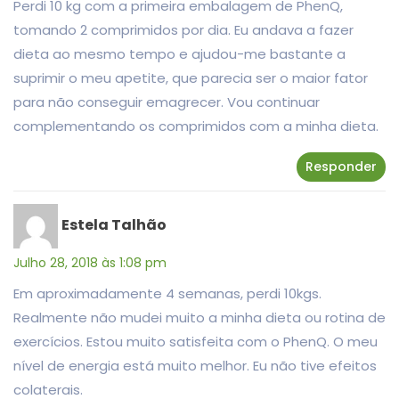
Perdi 10 kg com a primeira embalagem de PhenQ,
tomando 2 comprimidos por dia. Eu andava a fazer
dieta ao mesmo tempo e ajudou-me bastante a
suprimir o meu apetite, que parecia ser o maior fator
para não conseguir emagrecer. Vou continuar
complementando os comprimidos com a minha dieta.
Responder
Estela Talhão
Julho 28, 2018 às 1:08 pm
Em aproximadamente 4 semanas, perdi 10kgs.
Realmente não mudei muito a minha dieta ou rotina de
exercícios. Estou muito satisfeita com o PhenQ. O meu
nível de energia está muito melhor. Eu não tive efeitos
colaterais.