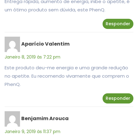
Entrega rápida, aumento de energia, inibe o apetite, é
um ótimo produto sem dúvida, este PhenQ.
Responder
Aparício Valentim
Janeiro 8, 2019 às 7:22 pm
Este produto deu-me energia e uma grande redução
no apetite. Eu recomendo vivamente que comprem o
PhenQ.
Responder
Benjamim Arouca
Janeiro 9, 2019 às 11:37 pm