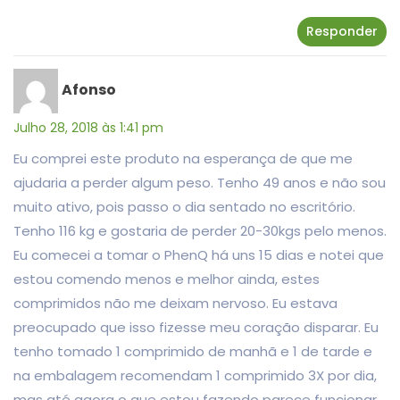
Responder
Afonso
Julho 28, 2018 às 1:41 pm
Eu comprei este produto na esperança de que me
ajudaria a perder algum peso. Tenho 49 anos e não sou
muito ativo, pois passo o dia sentado no escritório.
Tenho 116 kg e gostaria de perder 20-30kgs pelo menos.
Eu comecei a tomar o PhenQ há uns 15 dias e notei que
estou comendo menos e melhor ainda, estes
comprimidos não me deixam nervoso. Eu estava
preocupado que isso fizesse meu coração disparar. Eu
tenho tomado 1 comprimido de manhã e 1 de tarde e
na embalagem recomendam 1 comprimido 3X por dia,
mas até agora o que estou fazendo parece funcionar.