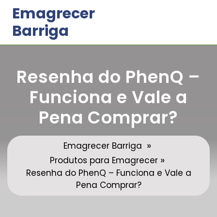
Skip
Emagrecer
to
Barriga
content
Resenha do PhenQ –
Funciona e Vale a
Pena Comprar?
»
Emagrecer Barriga
»
Produtos para Emagrecer
Resenha do PhenQ – Funciona e Vale a
Pena Comprar?