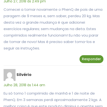
Julho 27, 2018 às 2:49 pm
Comecei a tomar novamente o PhenQ de pois de uma
paragem de 9 meses e, sem saber, perdeu 20 kg. Mas
desta vez a grande mudança é que adicionei
exercícios regulares; sem mudanças na dieta. Estes
comprimidos realmente funcionam! Eu não vou parar
de tomar de novo! Mas é preciso saber toma-los e
seguir as instruções.
Responder
Silvério
Julho 28, 2018 às 1:44 am
Eu só tomo 1 comprimido de manhã e 1 de noite de
PhenQ. Em 3 semanas perdi aproximadamente 2 kgs. A
melhor coisa é que este produto diminui o apetite sem