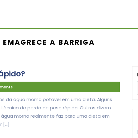
 EMAGRECE A BARRIGA
ápido?
ments
tos da água morna potável em uma dieta. Alguns
técnica de perda de peso rápida. Outros dizem
 a água morna realmente faz para uma dieta em
r […]