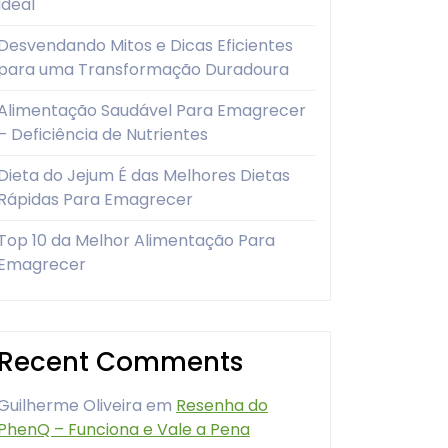
Ideal
Desvendando Mitos e Dicas Eficientes
para uma Transformação Duradoura
Alimentação Saudável Para Emagrecer
– Deficiência de Nutrientes
Dieta do Jejum É das Melhores Dietas
Rápidas Para Emagrecer
Top 10 da Melhor Alimentação Para
Emagrecer
Recent Comments
Guilherme Oliveira
em
Resenha do
PhenQ – Funciona e Vale a Pena