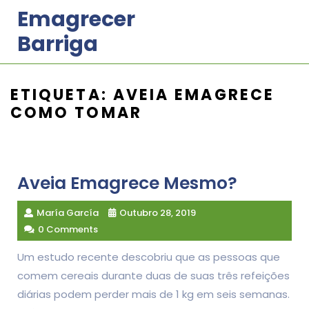
Skip
Emagrecer
to
Barriga
content
ETIQUETA:
AVEIA EMAGRECE
COMO TOMAR
Aveia Emagrece Mesmo?
María García
Outubro 28, 2019
0 Comments
Um estudo recente descobriu que as pessoas que
comem cereais durante duas de suas três refeições
diárias podem perder mais de 1 kg em seis semanas.