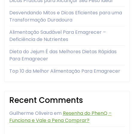
Dicas Práticas para Alcançar Seu Peso Ideal
Desvendando Mitos e Dicas Eficientes para uma
Transformação Duradoura
Alimentação Saudável Para Emagrecer –
Deficiência de Nutrientes
Dieta do Jejum É das Melhores Dietas Rápidas
Para Emagrecer
Top 10 da Melhor Alimentação Para Emagrecer
Recent Comments
Guilherme Oliveira
em
Resenha do PhenQ –
Funciona e Vale a Pena Comprar?