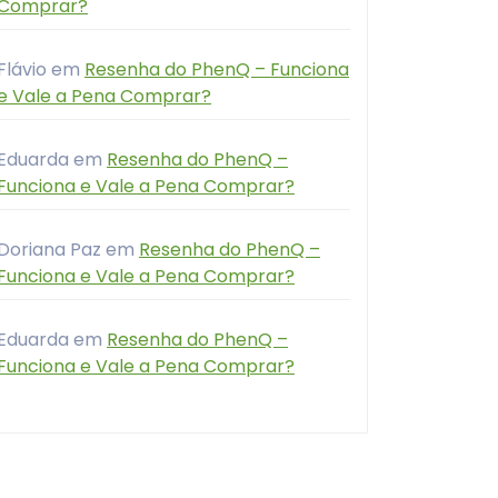
Comprar?
Flávio
em
Resenha do PhenQ – Funciona
e Vale a Pena Comprar?
Eduarda
em
Resenha do PhenQ –
Funciona e Vale a Pena Comprar?
Doriana Paz
em
Resenha do PhenQ –
Funciona e Vale a Pena Comprar?
Eduarda
em
Resenha do PhenQ –
Funciona e Vale a Pena Comprar?