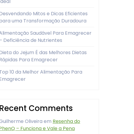
Ideal
Desvendando Mitos e Dicas Eficientes
para uma Transformação Duradoura
Alimentação Saudável Para Emagrecer
– Deficiência de Nutrientes
Dieta do Jejum É das Melhores Dietas
Rápidas Para Emagrecer
Top 10 da Melhor Alimentação Para
Emagrecer
Recent Comments
Guilherme Oliveira
em
Resenha do
PhenQ – Funciona e Vale a Pena