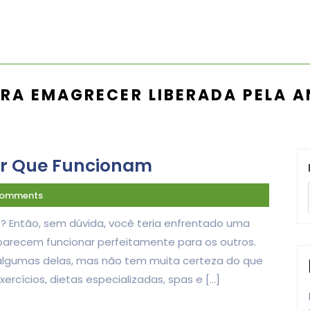
RA EMAGRECER LIBERADA PELA A
er Que Funcionam
Comments
 Então, sem dúvida, você teria enfrentado uma
parecem funcionar perfeitamente para os outros.
algumas delas, mas não tem muita certeza do que
xercícios, dietas especializadas, spas e […]