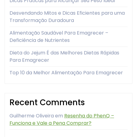
Dicas Práticas para Alcançar Seu Peso Ideal
Desvendando Mitos e Dicas Eficientes para uma
Transformação Duradoura
Alimentação Saudável Para Emagrecer –
Deficiência de Nutrientes
Dieta do Jejum É das Melhores Dietas Rápidas
Para Emagrecer
Top 10 da Melhor Alimentação Para Emagrecer
Recent Comments
Guilherme Oliveira
em
Resenha do PhenQ –
Funciona e Vale a Pena Comprar?