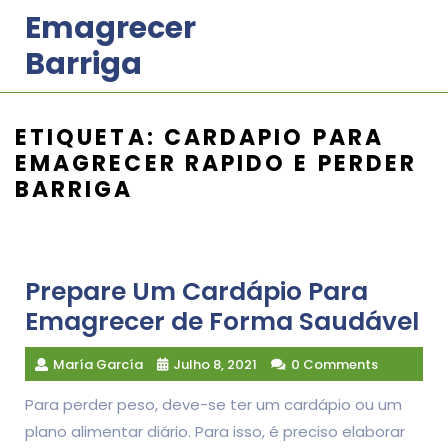
Skip
Emagrecer
to
Barriga
content
ETIQUETA:
CARDAPIO PARA
EMAGRECER RAPIDO E PERDER
BARRIGA
Prepare Um Cardápio Para
Emagrecer de Forma Saudável
María García
Julho 8, 2021
0 Comments
Para perder peso, deve-se ter um cardápio ou um
plano alimentar diário. Para isso, é preciso elaborar