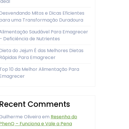
Ideal
Desvendando Mitos e Dicas Eficientes
para uma Transformação Duradoura
Alimentação Saudável Para Emagrecer
– Deficiência de Nutrientes
Dieta do Jejum É das Melhores Dietas
Rápidas Para Emagrecer
Top 10 da Melhor Alimentação Para
Emagrecer
Recent Comments
Guilherme Oliveira
em
Resenha do
PhenQ – Funciona e Vale a Pena