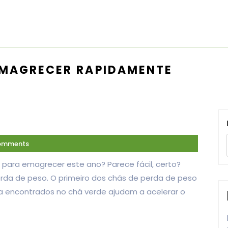
EMAGRECER RAPIDAMENTE
omments
 para emagrecer este ano? Parece fácil, certo?
erda de peso. O primeiro dos chás de perda de peso
na encontrados no chá verde ajudam a acelerar o