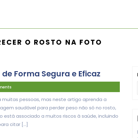
ECER O ROSTO NA FOTO
de Forma Segura e Eficaz
ments
a muitas pessoas, mas neste artigo aprenda a
gem saudável para perder peso não só no rosto,
 está associado a muitos riscos à saúde, incluindo
ra citar […]