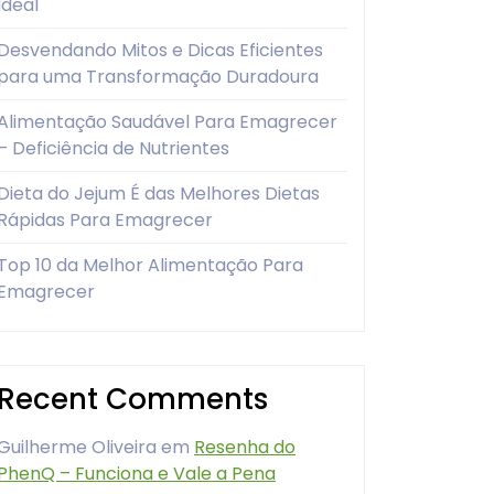
Ideal
Desvendando Mitos e Dicas Eficientes
para uma Transformação Duradoura
Alimentação Saudável Para Emagrecer
– Deficiência de Nutrientes
Dieta do Jejum É das Melhores Dietas
Rápidas Para Emagrecer
Top 10 da Melhor Alimentação Para
Emagrecer
Recent Comments
Guilherme Oliveira
em
Resenha do
PhenQ – Funciona e Vale a Pena