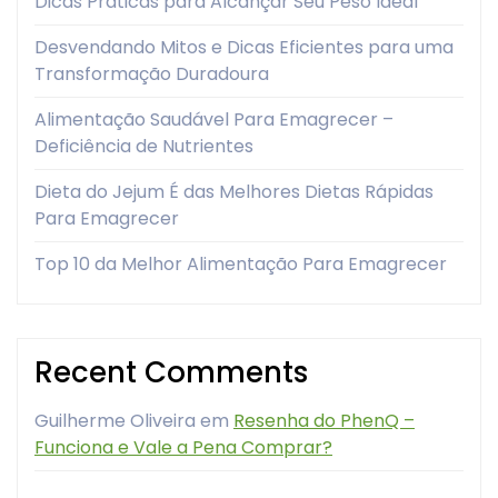
Dicas Práticas para Alcançar Seu Peso Ideal
Desvendando Mitos e Dicas Eficientes para uma
Transformação Duradoura
Alimentação Saudável Para Emagrecer –
Deficiência de Nutrientes
Dieta do Jejum É das Melhores Dietas Rápidas
Para Emagrecer
Top 10 da Melhor Alimentação Para Emagrecer
Recent Comments
Guilherme Oliveira
em
Resenha do PhenQ –
Funciona e Vale a Pena Comprar?