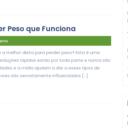
er Peso que Funciona
ents
a melhor dieta para perder peso? Esta é uma
soluções rápidas estão por toda parte e nunca são
dades e a mídia ajudam a dar a esses tipos de
ores são secretamente influenciados […]