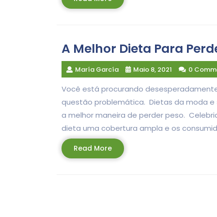
More
A Melhor Dieta Para Perd
María García
Maio 8, 2021
0 Comm
Você está procurando desesperadamente 
questão problemática. Dietas da moda e 
a melhor maneira de perder peso. Celebri
dieta uma cobertura ampla e os consumid
Read
Read More
More