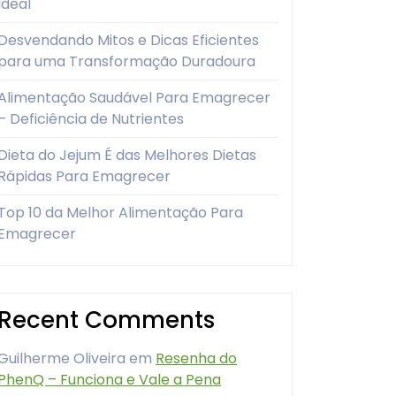
Ideal
Desvendando Mitos e Dicas Eficientes
para uma Transformação Duradoura
Alimentação Saudável Para Emagrecer
– Deficiência de Nutrientes
Dieta do Jejum É das Melhores Dietas
Rápidas Para Emagrecer
Top 10 da Melhor Alimentação Para
Emagrecer
Recent Comments
Guilherme Oliveira
em
Resenha do
PhenQ – Funciona e Vale a Pena