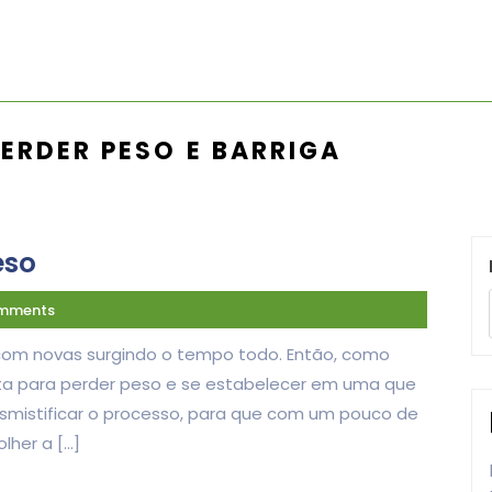
PERDER PESO E BARRIGA
eso
mments
, com novas surgindo o tempo todo. Então, como
ta para perder peso e se estabelecer em uma que
esmistificar o processo, para que com um pouco de
lher a […]