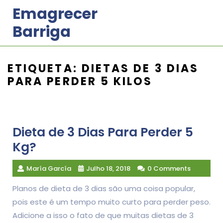
Skip
Emagrecer
to
Barriga
content
ETIQUETA:
DIETAS DE 3 DIAS
PARA PERDER 5 KILOS
Dieta de 3 Dias Para Perder 5
Kg?
María García
Julho 18, 2018
0 Comments
Planos de dieta de 3 dias são uma coisa popular,
pois este é um tempo muito curto para perder peso.
Adicione a isso o fato de que muitas dietas de 3