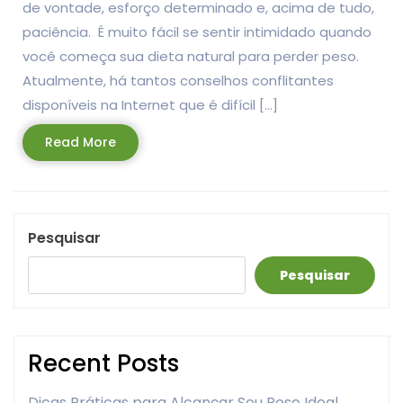
de vontade, esforço determinado e, acima de tudo,
paciência. É muito fácil se sentir intimidado quando
você começa sua dieta natural para perder peso.
Atualmente, há tantos conselhos conflitantes
disponíveis na Internet que é difícil […]
Read
Read More
More
Pesquisar
Pesquisar
Recent Posts
Dicas Práticas para Alcançar Seu Peso Ideal