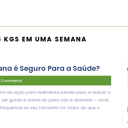
5 KGS EM UMA SEMANA
ana é Seguro Para a Saúde?
 Comments
ano de ação para realmente perder peso e reduzir a
 ser gorda e acima do peso não é divertido – você
frequência se seu tamanho for maior do que o