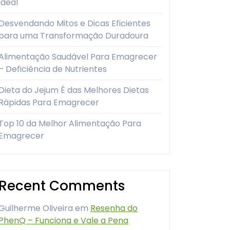
Ideal
Desvendando Mitos e Dicas Eficientes
para uma Transformação Duradoura
Alimentação Saudável Para Emagrecer
– Deficiência de Nutrientes
Dieta do Jejum É das Melhores Dietas
Rápidas Para Emagrecer
Top 10 da Melhor Alimentação Para
Emagrecer
Recent Comments
Guilherme Oliveira
em
Resenha do
PhenQ – Funciona e Vale a Pena