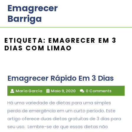
Skip
Emagrecer
to
Barriga
content
ETIQUETA:
EMAGRECER EM 3
DIAS COM LIMAO
Emagrecer Rápido Em 3 Dias
María García
Maio 9, 2020
0 Comments
Há uma variedade de dietas para uma simples
perda de emergência em um curto período. Este
artigo oferece duas dietas gratuitas de 3 dias para
seu uso. Lembre-se de que essas dietas não