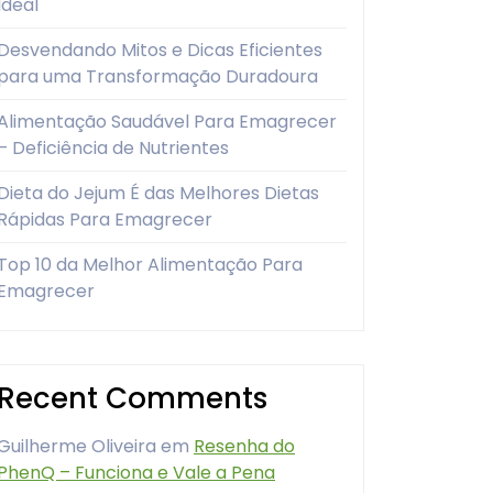
Ideal
Desvendando Mitos e Dicas Eficientes
para uma Transformação Duradoura
Alimentação Saudável Para Emagrecer
– Deficiência de Nutrientes
Dieta do Jejum É das Melhores Dietas
Rápidas Para Emagrecer
Top 10 da Melhor Alimentação Para
Emagrecer
Recent Comments
Guilherme Oliveira
em
Resenha do
PhenQ – Funciona e Vale a Pena