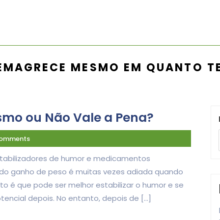
 EMAGRECE MESMO EM QUANTO T
smo ou Não Vale a Pena?
Comments
stabilizadores de humor e medicamentos
 do ganho de peso é muitas vezes adiada quando
o é que pode ser melhor estabilizar o humor e se
ncial depois. No entanto, depois de […]