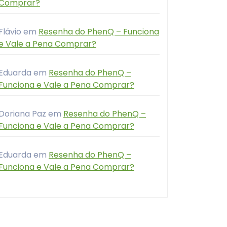
Comprar?
Flávio
em
Resenha do PhenQ – Funciona
e Vale a Pena Comprar?
Eduarda
em
Resenha do PhenQ –
Funciona e Vale a Pena Comprar?
Doriana Paz
em
Resenha do PhenQ –
Funciona e Vale a Pena Comprar?
Eduarda
em
Resenha do PhenQ –
Funciona e Vale a Pena Comprar?