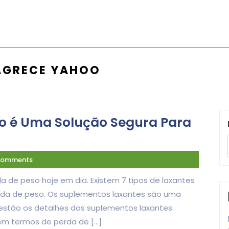
AGRECE YAHOO
o é Uma Solução Segura Para
Comments
a de peso hoje em dia. Existem 7 tipos de laxantes
erda de peso. Os suplementos laxantes são uma
estão os detalhes dos suplementos laxantes
m termos de perda de […]