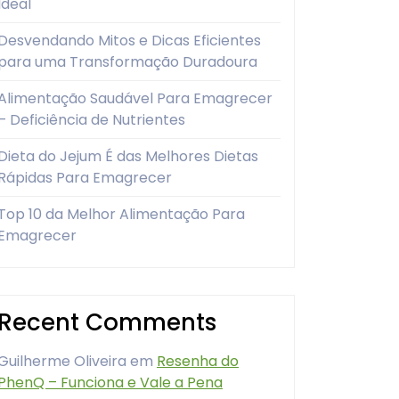
Ideal
Desvendando Mitos e Dicas Eficientes
para uma Transformação Duradoura
Alimentação Saudável Para Emagrecer
– Deficiência de Nutrientes
Dieta do Jejum É das Melhores Dietas
Rápidas Para Emagrecer
Top 10 da Melhor Alimentação Para
Emagrecer
Recent Comments
Guilherme Oliveira
em
Resenha do
PhenQ – Funciona e Vale a Pena