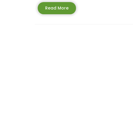
Read
Read More
More