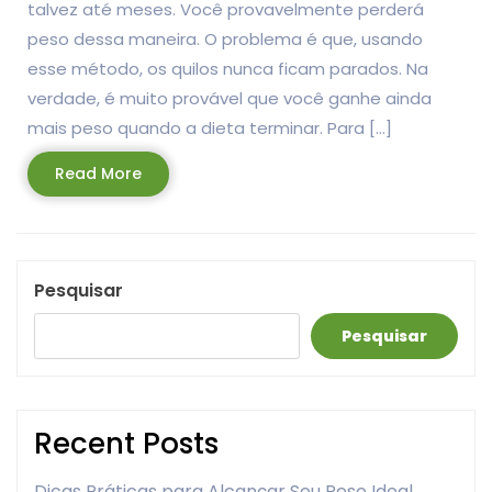
talvez até meses. Você provavelmente perderá
peso dessa maneira. O problema é que, usando
esse método, os quilos nunca ficam parados. Na
verdade, é muito provável que você ganhe ainda
mais peso quando a dieta terminar. Para […]
Read
Read More
More
Pesquisar
Pesquisar
Recent Posts
Dicas Práticas para Alcançar Seu Peso Ideal