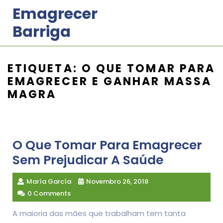
Skip
Emagrecer
to
Barriga
content
ETIQUETA:
O QUE TOMAR PARA
EMAGRECER E GANHAR MASSA
MAGRA
O Que Tomar Para Emagrecer
Sem Prejudicar A Saúde
María García
Novembro 26, 2018
0 Comments
A maioria das mães que trabalham tem tanta