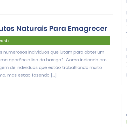
tos Naturais Para Emagrecer
ents
les numerosos indivíduos que lutam para obter um
uma aparência lisa da barriga? Como indicado em
gem de indivíduos que estão trabalhando muito
ma, mas estão fazendo […]