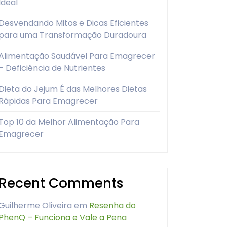
Ideal
Desvendando Mitos e Dicas Eficientes
para uma Transformação Duradoura
Alimentação Saudável Para Emagrecer
– Deficiência de Nutrientes
Dieta do Jejum É das Melhores Dietas
Rápidas Para Emagrecer
Top 10 da Melhor Alimentação Para
Emagrecer
Recent Comments
Guilherme Oliveira
em
Resenha do
PhenQ – Funciona e Vale a Pena