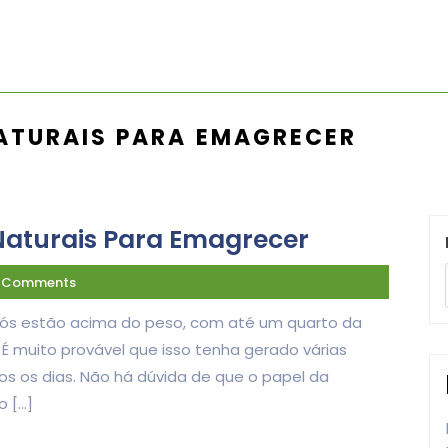
ATURAIS PARA EMAGRECER
Naturais Para Emagrecer
 Comments
ós estão acima do peso, com até um quarto da
 muito provável que isso tenha gerado várias
 os dias. Não há dúvida de que o papel da
o […]