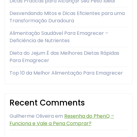
Dicas Práticas para Alcançar Seu Peso Ideal
Desvendando Mitos e Dicas Eficientes para uma
Transformação Duradoura
Alimentação Saudável Para Emagrecer –
Deficiência de Nutrientes
Dieta do Jejum É das Melhores Dietas Rápidas
Para Emagrecer
Top 10 da Melhor Alimentação Para Emagrecer
Recent Comments
Guilherme Oliveira
em
Resenha do PhenQ –
Funciona e Vale a Pena Comprar?