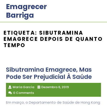
Skip
Emagrecer
to
Barriga
content
ETIQUETA:
SIBUTRAMINA
EMAGRECE DEPOIS DE QUANTO
TEMPO
Sibutramina Emagrece, Mas
Pode Ser Prejudicial À Saúde
María García
Dezembro 6, 2019
0 Comments
Em março, o Departamento de Saúde de Hong Kong