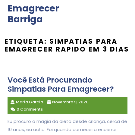
Skip
Emagrecer
to
Barriga
content
ETIQUETA:
SIMPATIAS PARA
EMAGRECER RAPIDO EM 3 DIAS
Você Está Procurando
Simpatias Para Emagrecer?
María García
Novembro 9, 2020
0 Comments
Eu procuro a magia da dieta desde criança, cerca de
10 anos, eu acho. Foi quando comecei a encerrar