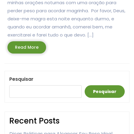
minhas orações noturnas com uma oração para
perder peso para acordar magrinha. Por favor, Deus,
deixe-me magra esta noite enquanto durmo, e
quando eu acordar amanhã, comerei bem, me
exercitarei e farei tudo o que devo. […]
Read
Read More
More
Pesquisar
Pesquisar
Recent Posts
Dicas Práticas para Alcançar Seu Peso Ideal