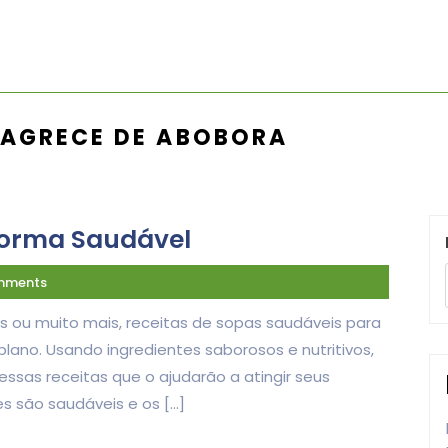
MAGRECE DE ABOBORA
Forma Saudável
mments
s ou muito mais, receitas de sopas saudáveis para
ano. Usando ingredientes saborosos e nutritivos,
essas receitas que o ajudarão a atingir seus
es são saudáveis e os […]