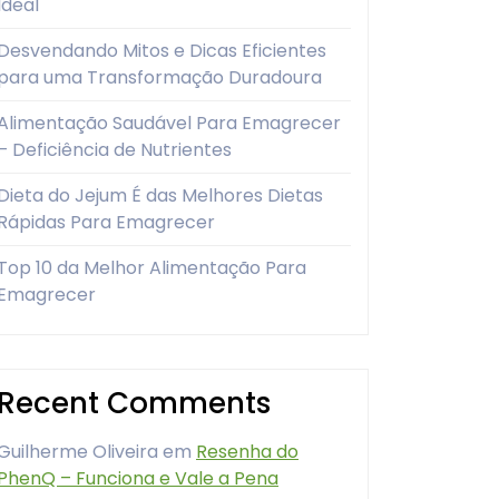
Ideal
Desvendando Mitos e Dicas Eficientes
para uma Transformação Duradoura
Alimentação Saudável Para Emagrecer
– Deficiência de Nutrientes
Dieta do Jejum É das Melhores Dietas
Rápidas Para Emagrecer
Top 10 da Melhor Alimentação Para
Emagrecer
Recent Comments
Guilherme Oliveira
em
Resenha do
PhenQ – Funciona e Vale a Pena