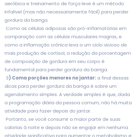
aeróbica e treinamento de força leve é um método
infalível (mas não necessariamente fácil) para perder
gordura da barriga.
Como as células adiposas são pró-inflamatórias em
comparação com as células musculares magras, e
como a inflamação crônica leva a um ciclo vicioso de
mais produção de cortisol, a redução da porcentagem
de composição de gordura em seu corpo é
fundamental para perder gordura da barriga.
3
) Coma porções menores no jantar:
a final dessas
dicas para perder gordura da barriga é sobre um
agendamento simples. A verdade simples é que, dada
a programação diária da pessoa comum, não há muita
atividade para fazer depois do jantar.
Portanto, se você consumir a maior parte de suas
calorias à noite e depois não se engajar em nenhuma
atividade significativa para aumentar o metabolismo e