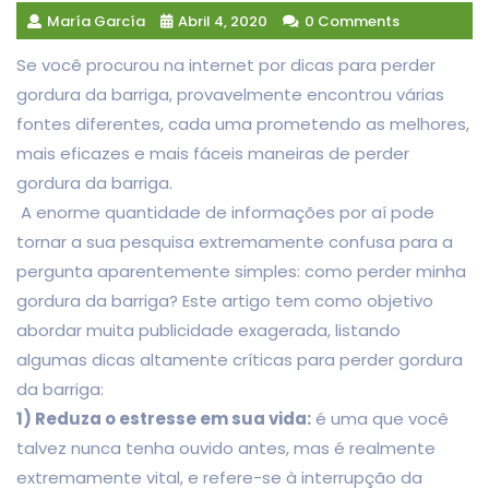
María García
Abril 4, 2020
0 Comments
Se você procurou na internet por dicas para perder
gordura da barriga, provavelmente encontrou várias
fontes diferentes, cada uma prometendo as melhores,
mais eficazes e mais fáceis maneiras de perder
gordura da barriga.
A enorme quantidade de informações por aí pode
tornar a sua pesquisa extremamente confusa para a
pergunta aparentemente simples: como perder minha
gordura da barriga? Este artigo tem como objetivo
abordar muita publicidade exagerada, listando
algumas dicas altamente críticas para perder gordura
da barriga:
1) Reduza o estresse em sua vida:
é uma que você
talvez nunca tenha ouvido antes, mas é realmente
extremamente vital, e refere-se à interrupção da