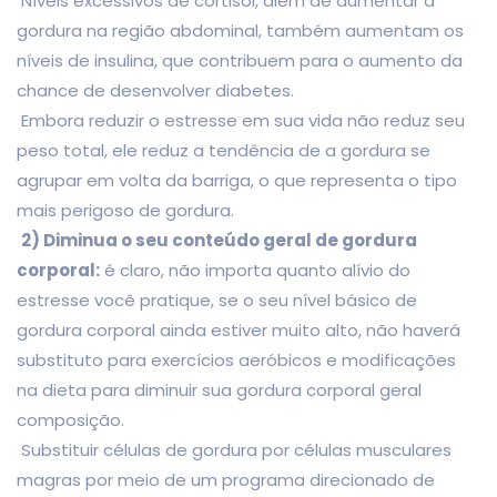
Níveis excessivos de cortisol, além de aumentar a
gordura na região abdominal, também aumentam os
níveis de insulina, que contribuem para o aumento da
chance de desenvolver diabetes.
Embora reduzir o estresse em sua vida não reduz seu
peso total, ele reduz a tendência de a gordura se
agrupar em volta da barriga, o que representa o tipo
mais perigoso de gordura.
2) Diminua o seu conteúdo geral de gordura
corporal:
é claro, não importa quanto alívio do
estresse você pratique, se o seu nível básico de
gordura corporal ainda estiver muito alto, não haverá
substituto para exercícios aeróbicos e modificações
na dieta para diminuir sua gordura corporal geral
composição.
Substituir células de gordura por células musculares
magras por meio de um programa direcionado de