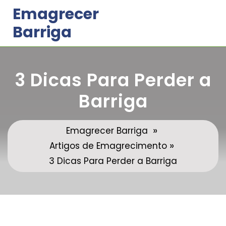
Skip
Emagrecer
to
Barriga
content
3 Dicas Para Perder a
Barriga
»
Emagrecer Barriga
»
Artigos de Emagrecimento
3 Dicas Para Perder a Barriga