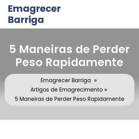
Skip
Emagrecer
to
Barriga
content
5 Maneiras de Perder
Peso Rapidamente
»
Emagrecer Barriga
»
Artigos de Emagrecimento
5 Maneiras de Perder Peso Rapidamente