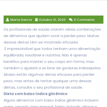
María García
Outubro 31, 2020
0 Comments
Os profissionais de saúde criaram várias combinações
de alimentos que ajudam você a perder peso. Muitas
dessas dietas têm se mostrado eficazes.
É imprescindível que todos tenham uma alimentação
equilibrada, saudável e nutritiva. Não é apenas
benéfico para manter o seu corpo em forma, mas
também o ajudará a se livrar de gorduras indesejadas.
Abaixo estão algumas dietas eficazes para perder
peso, mas antes de tentar qualquer uma dessas
dietas, consulte o seu profissional de saúde.
Dieta com baixo índice glicêmico
Alguns alimentos com baixo índice glicêmico incluem:
aveia, cevada, trigo integral, feijão, brócolis, alface e