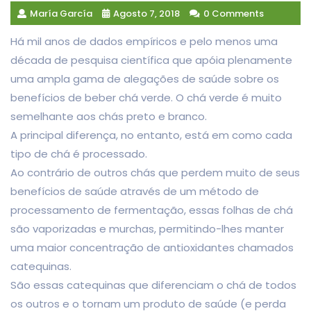
María García
Agosto 7, 2018
0 Comments
Há mil anos de dados empíricos e pelo menos uma
década de pesquisa científica que apóia plenamente
uma ampla gama de alegações de saúde sobre os
benefícios de beber chá verde. O chá verde é muito
semelhante aos chás preto e branco.
A principal diferença, no entanto, está em como cada
tipo de chá é processado.
Ao contrário de outros chás que perdem muito de seus
benefícios de saúde através de um método de
processamento de fermentação, essas folhas de chá
são vaporizadas e murchas, permitindo-lhes manter
uma maior concentração de antioxidantes chamados
catequinas.
São essas catequinas que diferenciam o chá de todos
os outros e o tornam um produto de saúde (e perda