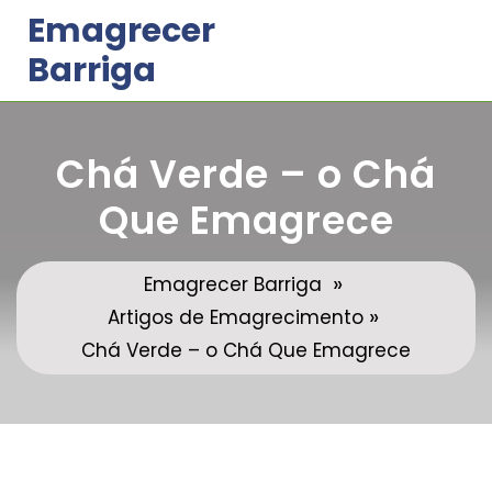
Skip
Emagrecer
to
Barriga
content
Chá Verde – o Chá
Que Emagrece
»
Emagrecer Barriga
»
Artigos de Emagrecimento
Chá Verde – o Chá Que Emagrece