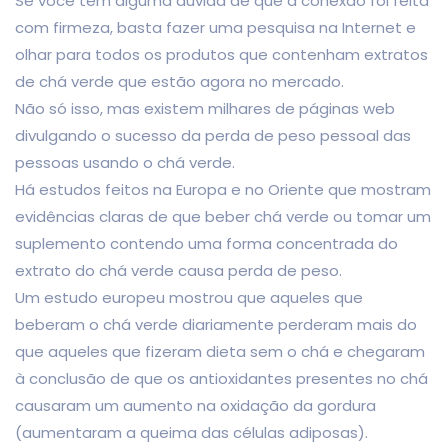
Se você tem alguma dúvida de que a conexão foi feita
com firmeza, basta fazer uma pesquisa na Internet e
olhar para todos os produtos que contenham extratos
de chá verde que estão agora no mercado.
Não só isso, mas existem milhares de páginas web
divulgando o sucesso da perda de peso pessoal das
pessoas usando o chá verde.
Há estudos feitos na Europa e no Oriente que mostram
evidências claras de que beber chá verde ou tomar um
suplemento contendo uma forma concentrada do
extrato do chá verde causa perda de peso.
Um estudo europeu mostrou que aqueles que
beberam o chá verde diariamente perderam mais do
que aqueles que fizeram dieta sem o chá e chegaram
à conclusão de que os antioxidantes presentes no chá
causaram um aumento na oxidação da gordura
(aumentaram a queima das células adiposas).