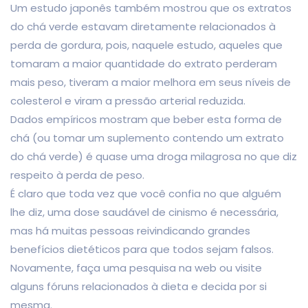
Um estudo japonês também mostrou que os extratos
do chá verde estavam diretamente relacionados à
perda de gordura, pois, naquele estudo, aqueles que
tomaram a maior quantidade do extrato perderam
mais peso, tiveram a maior melhora em seus níveis de
colesterol e viram a pressão arterial reduzida.
Dados empíricos mostram que beber esta forma de
chá (ou tomar um suplemento contendo um extrato
do chá verde) é quase uma droga milagrosa no que diz
respeito à perda de peso.
É claro que toda vez que você confia no que alguém
lhe diz, uma dose saudável de cinismo é necessária,
mas há muitas pessoas reivindicando grandes
benefícios dietéticos para que todos sejam falsos.
Novamente, faça uma pesquisa na web ou visite
alguns fóruns relacionados à dieta e decida por si
mesma.