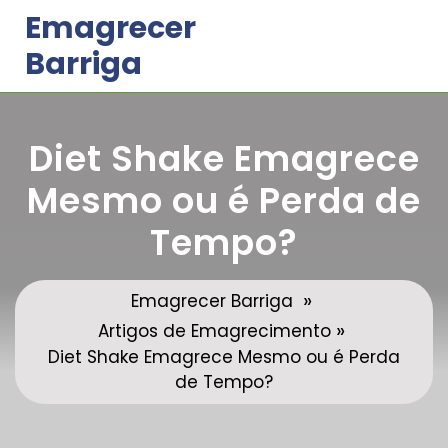
Skip
Emagrecer
to
Barriga
content
Diet Shake Emagrece
Mesmo ou é Perda de
Tempo?
»
Emagrecer Barriga
»
Artigos de Emagrecimento
Diet Shake Emagrece Mesmo ou é Perda
de Tempo?