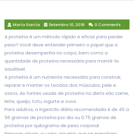
María García
Setembro 10, 2018
0 Comments
A proteína é um método rápido e eficaz para perder
peso? Você deve entender primeiro o papel que a
proteína desempenha no corpo, bem como a
quantidade de proteína necessária para mantê-la
saudável.
A proteína é um nutriente necessário para construir,
reparar e manter os tecidos dos músculos, pele e
ossos. As fontes usuais de proteína na dieta são carne,
leite, queijo, tofu, iogurte e ovos.
Para adultos, a ingestão diária recomendada é de 45 a
56 gramas de proteína por dia ou 0.75 gramas de
proteína por quilograma de peso corporal.
Pessoas ativas, ou seja, aquelas que se exercitam