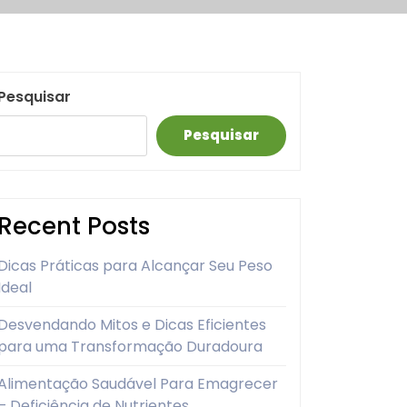
Pesquisar
Pesquisar
Recent Posts
Dicas Práticas para Alcançar Seu Peso
Ideal
Desvendando Mitos e Dicas Eficientes
para uma Transformação Duradoura
Alimentação Saudável Para Emagrecer
– Deficiência de Nutrientes