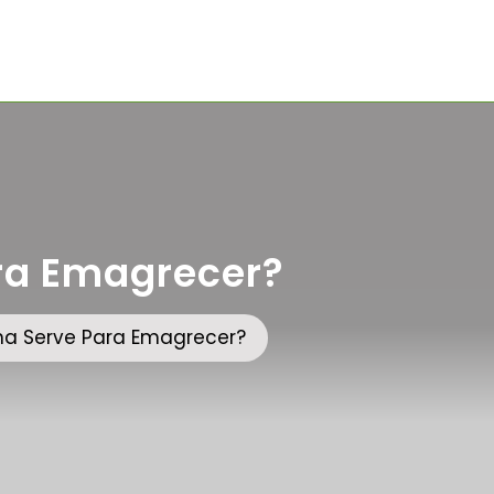
ra Emagrecer?
na Serve Para Emagrecer?