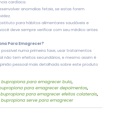
ncia cardíaca.
envolver anomalias fetais, se estas forem
videz.
tituto para hábitos alimentares saudáveis e
e você deve sempre verificar com seu médico antes
iona Para Emagrecer?
 possível numa primeira fase, usar tratamentos
l não tem efeitos secundários, e mesmo assim é
pinião pessoal mais detalhada sobre este produto
bupropiona para emagrecer bula
,
bupropiona para emagrecer depoimentos
,
bupropiona para emagrecer efeitos colaterais
,
bupropiona serve para emagrecer