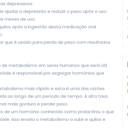
as depressivos.
ajudar a depressão e reduzir o peso após o uso
eis meses de uso.
quilos após a ingestão desta medicação oral
o.
lar que é usado para perda de peso com resultados
 de metabolismo em seres humanos que será útil
reóide é responsável por segregar hormônios que
etabolismo mais rápido e esta é uma das razões
rida ao longo de um período de tempo. A alta taxa
mar mais gordura e perder peso.
ção de um hormônio conhecido como prolactina, o que
de. Isso levaria o metabolismo a subir e quilos e