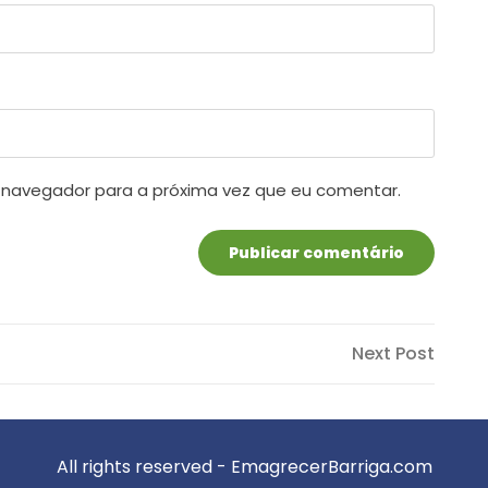
 navegador para a próxima vez que eu comentar.
Next
Next Post
Post
All rights reserved - EmagrecerBarriga.com