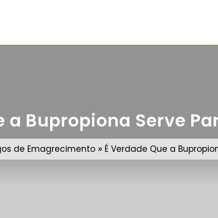
e a Bupropiona Serve Pa
»
igos de Emagrecimento
É Verdade Que a Bupropio