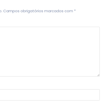
o.
Campos obrigatórios marcados com
*