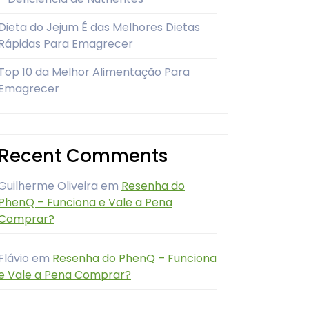
Dieta do Jejum É das Melhores Dietas
Rápidas Para Emagrecer
Top 10 da Melhor Alimentação Para
Emagrecer
Recent Comments
Guilherme Oliveira
em
Resenha do
PhenQ – Funciona e Vale a Pena
Comprar?
Flávio
em
Resenha do PhenQ – Funciona
e Vale a Pena Comprar?