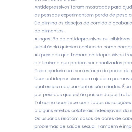
Antidepressivos foram mostrados para ajudar
as pessoas experimentam perda de peso ap
Ele elimina os desejos de comida e acabari
de alimentos.
A ingestão de antidepressivos ou inibidore
substância química conhecida como norepin
As pessoas que tomam antidepressivos fre
e otimismo que podem ser canalizados par
física ajudaria em seu esforço de perda de 
Usar antidepressivos para ajudar a promov
qual esses medicamentos são criados. É u
por pessoas que estão passando por trata
Tal como acontece com todas as soluções
a alguns efeitos colaterais indesejáveis d
Os usuários relatam casos de dores de cabe
problemas de saúde sexual. Também é imp