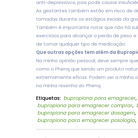
anti-depressivos, pois pode causar insuficiê
As gestantes também estão em risco de des
tomadas durante os estágios iniciais da gra
Também é importante notar que não há subs
exercícios para alcançar a perda de peso 
de tomar qualquer tipo de medicação.
Que outras opções tem além da Buprop
Na minha opinião pessoal, deve sempre que
como o Phenq que sendo um produto natura
extremamente eficaz. Podem ver a minha o
na minha resenha do Phenq.
Etiquetas:
bupropiona para emagrecer
,
bupropiona para emagrecer comprar
,
bupropiona para emagrecer dosagem
,
bupropiona para emagrecer posologia
,