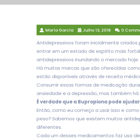
María García
Julho 13, 2018
0 Comm
Antidepressivos foram inicialmente criados
entrar em um estado de espírito mais forta
antidepressivos inundando o mercado hoje.
Há muitas marcas que são oferecidas como
estão disponíveis através de receita médic
Consumir essas formas de medicação duran
ansiedade e a depressão, mas também há ou
É verdade que a Bupropiona pode ajudar 
Então, como eu começo a usar isso e como 
peso? Sabemos que existem muitos antidepr
diferentes.
Cada um desses medicamentos faz uso de in