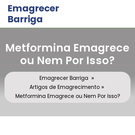
Skip
Emagrecer
to
Barriga
content
Metformina Emagrece
ou Nem Por Isso?
»
Emagrecer Barriga
»
Artigos de Emagrecimento
Metformina Emagrece ou Nem Por Isso?