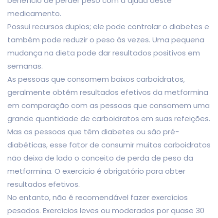
benefício de perder peso com a ajuda deste
medicamento.
Possui recursos duplos; ele pode controlar o diabetes e
também pode reduzir o peso às vezes. Uma pequena
mudança na dieta pode dar resultados positivos em
semanas.
As pessoas que consomem baixos carboidratos,
geralmente obtêm resultados efetivos da metformina
em comparação com as pessoas que consomem uma
grande quantidade de carboidratos em suas refeições.
Mas as pessoas que têm diabetes ou são pré-
diabéticas, esse fator de consumir muitos carboidratos
não deixa de lado o conceito de perda de peso da
metformina. O exercício é obrigatório para obter
resultados efetivos.
No entanto, não é recomendável fazer exercícios
pesados. Exercícios leves ou moderados por quase 30