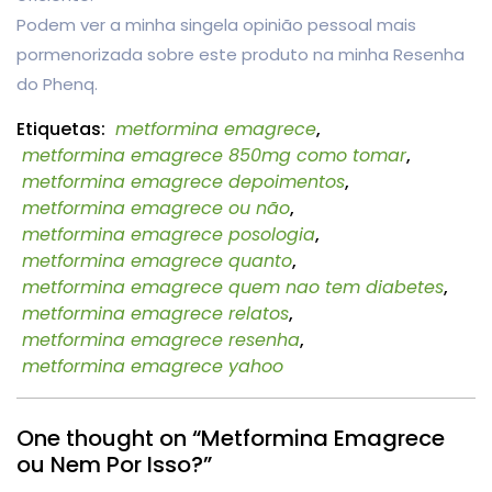
Podem ver a minha singela opinião pessoal mais
pormenorizada sobre este produto na minha Resenha
do Phenq.
Etiquetas:
metformina emagrece
,
metformina emagrece 850mg como tomar
,
metformina emagrece depoimentos
,
metformina emagrece ou não
,
metformina emagrece posologia
,
metformina emagrece quanto
,
metformina emagrece quem nao tem diabetes
,
metformina emagrece relatos
,
metformina emagrece resenha
,
metformina emagrece yahoo
One thought on “Metformina Emagrece
ou Nem Por Isso?”