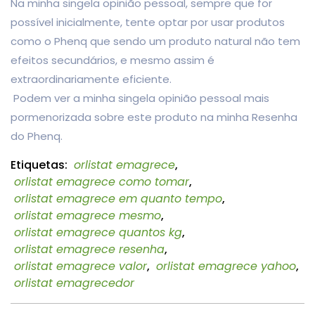
Na minha singela opinião pessoal, sempre que for
possível inicialmente, tente optar por usar produtos
como o Phenq que sendo um produto natural não tem
efeitos secundários, e mesmo assim é
extraordinariamente eficiente.
Podem ver a minha singela opinião pessoal mais
pormenorizada sobre este produto na minha Resenha
do Phenq.
Etiquetas:
orlistat emagrece
,
orlistat emagrece como tomar
,
orlistat emagrece em quanto tempo
,
orlistat emagrece mesmo
,
orlistat emagrece quantos kg
,
orlistat emagrece resenha
,
orlistat emagrece valor
,
orlistat emagrece yahoo
,
orlistat emagrecedor