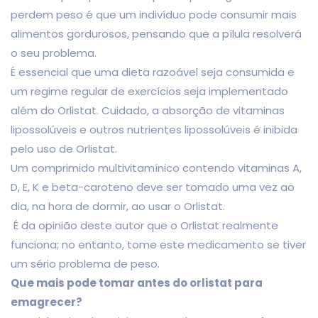
perdem peso é que um indivíduo pode consumir mais
alimentos gordurosos, pensando que a pílula resolverá
o seu problema.
É essencial que uma dieta razoável seja consumida e
um regime regular de exercícios seja implementado
além do Orlistat. Cuidado, a absorção de vitaminas
lipossolúveis e outros nutrientes lipossolúveis é inibida
pelo uso de Orlistat.
Um comprimido multivitamínico contendo vitaminas A,
D, E, K e beta-caroteno deve ser tomado uma vez ao
dia, na hora de dormir, ao usar o Orlistat.
É da opinião deste autor que o Orlistat realmente
funciona; no entanto, tome este medicamento se tiver
um sério problema de peso.
Que mais pode tomar antes do orlistat para
emagrecer?