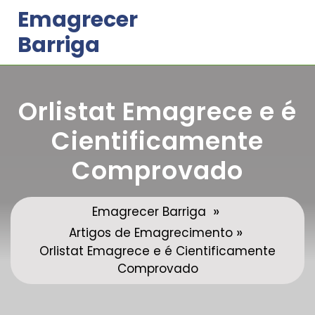
Skip
Emagrecer
to
Barriga
content
Orlistat Emagrece e é
Cientificamente
Comprovado
»
Emagrecer Barriga
»
Artigos de Emagrecimento
Orlistat Emagrece e é Cientificamente
Comprovado