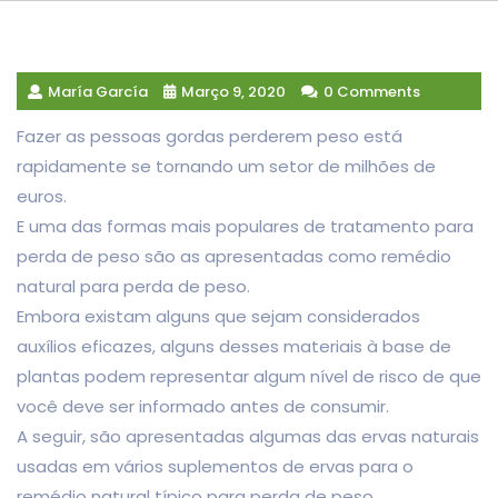
María García
Março 9, 2020
0 Comments
Fazer as pessoas gordas perderem peso está
rapidamente se tornando um setor de milhões de
euros.
E uma das formas mais populares de tratamento para
perda de peso são as apresentadas como remédio
natural para perda de peso.
Embora existam alguns que sejam considerados
auxílios eficazes, alguns desses materiais à base de
plantas podem representar algum nível de risco de que
você deve ser informado antes de consumir.
A seguir, são apresentadas algumas das ervas naturais
usadas em vários suplementos de ervas para o
remédio natural típico para perda de peso.