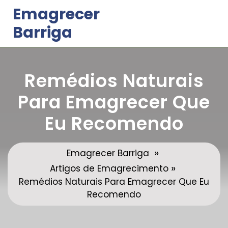
Skip
Emagrecer
to
Barriga
content
Remédios Naturais
Para Emagrecer Que
Eu Recomendo
»
Emagrecer Barriga
»
Artigos de Emagrecimento
Remédios Naturais Para Emagrecer Que Eu
Recomendo