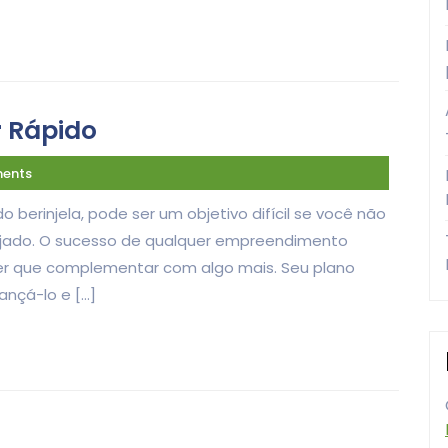
r Rápido
ents
rinjela, pode ser um objetivo difícil se você não
nejado. O sucesso de qualquer empreendimento
er que complementar com algo mais. Seu plano
ançá-lo e […]