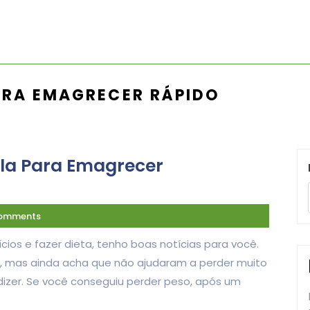
ARA EMAGRECER RÁPIDO
la Para Emagrecer
omments
ios e fazer dieta, tenho boas notícias para você.
a, mas ainda acha que não ajudaram a perder muito
dizer. Se você conseguiu perder peso, após um