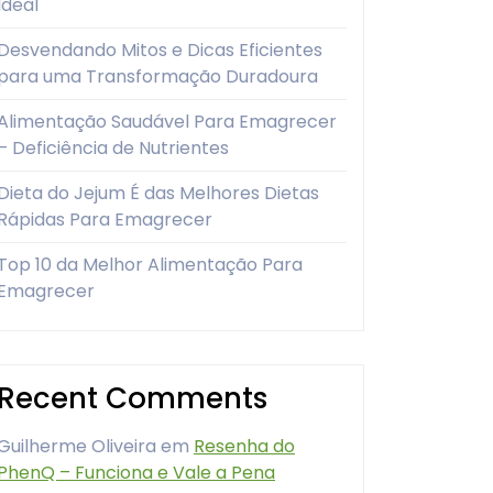
Ideal
Desvendando Mitos e Dicas Eficientes
para uma Transformação Duradoura
Alimentação Saudável Para Emagrecer
– Deficiência de Nutrientes
Dieta do Jejum É das Melhores Dietas
Rápidas Para Emagrecer
Top 10 da Melhor Alimentação Para
Emagrecer
Recent Comments
Guilherme Oliveira
em
Resenha do
PhenQ – Funciona e Vale a Pena