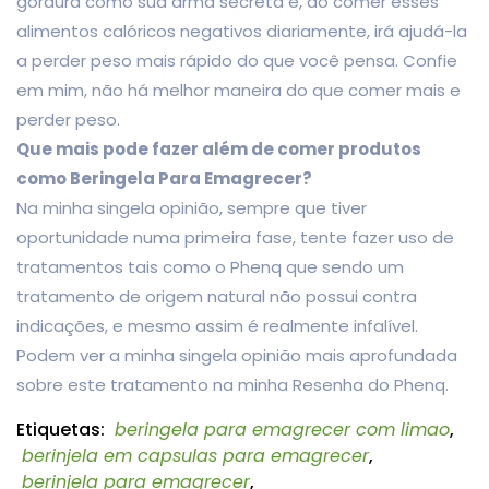
gordura como sua arma secreta e, ao comer esses
alimentos calóricos negativos diariamente, irá ajudá-la
a perder peso mais rápido do que você pensa. Confie
em mim, não há melhor maneira do que comer mais e
perder peso.
Que mais pode fazer além de comer produtos
como Beringela Para Emagrecer?
Na minha singela opinião, sempre que tiver
oportunidade numa primeira fase, tente fazer uso de
tratamentos tais como o Phenq que sendo um
tratamento de origem natural não possui contra
indicações, e mesmo assim é realmente infalível.
Podem ver a minha singela opinião mais aprofundada
sobre este tratamento na minha Resenha do Phenq.
Etiquetas:
beringela para emagrecer com limao
,
berinjela em capsulas para emagrecer
,
berinjela para emagrecer
,