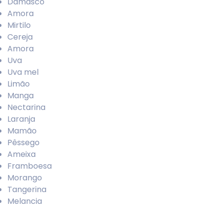
Damasco
Amora
Mirtilo
Cereja
Amora
Uva
Uva mel
Limão
Manga
Nectarina
Laranja
Mamão
Pêssego
Ameixa
Framboesa
Morango
Tangerina
Melancia