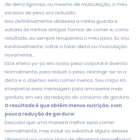
de dieta rigorosa, ou mesmo de musculação, o meu
excesso de peso era reduzido.
Isso definitivamente abaixaria a minha guarda e
voltaria às minhas antigas formas de comer e, como
resultado, eu sempre recuperava o meu peso. Eu vou
inevitavelmente, voltar a fazer dieta ou musculação
novamente…
Este efeito yo-yo em nosso peso corporal é doentio.
Normalmente, para reduzir o peso, restringir-se-ia a
dieta e o objetivo seria comer menos. Seu corpo irá
interpretar essa mensagem para armazenar mais
gordura, em vez da redução do consumo de gordura.
O resultado é que obtém menos nutrição, com
pouca redução de gordura:
Descobri que uma maneira melhor seria comer
normalmente, mas incluir ou substituir alguns desses
alimentos por outros tipos de alimentos maravilhosos