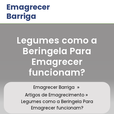
Skip
Emagrecer
to
Barriga
content
Legumes como a
Beringela Para
Emagrecer
funcionam?
»
Emagrecer Barriga
»
Artigos de Emagrecimento
Legumes como a Beringela Para
Emagrecer funcionam?