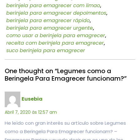
berinjela para emagrecer com limao
,
berinjela para emagrecer depoimentos
,
berinjela para emagrecer rápido
,
berinjela para emagrecer urgente
,
como usar a berinjela para emagrecer
,
receita com berinjela para emagrecer
,
suco berinjela para emagrecer
One thought on “Legumes como a
Beringela Para Emagrecer funcionam?”
Eusebia
Abril 7, 2020 às 12:57 am
He leído con gran interés su artículo sobre Legumes
como a Beringela Para Emagrecer funcionam? –
Emagrecer Barriga y puedo decir que es uno de los