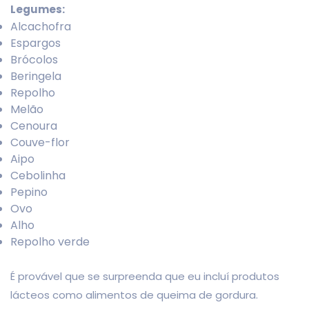
Legumes:
Alcachofra
Espargos
Brócolos
Beringela
Repolho
Melão
Cenoura
Couve-flor
Aipo
Cebolinha
Pepino
Ovo
Alho
Repolho verde
É provável que se surpreenda que eu incluí produtos
lácteos como alimentos de queima de gordura.