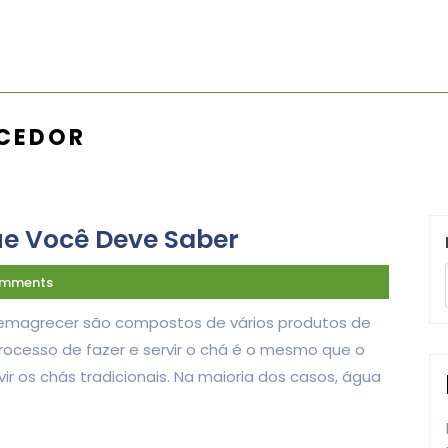
CEDOR
e Você Deve Saber
omments
 emagrecer são compostos de vários produtos de
 processo de fazer e servir o chá é o mesmo que o
ir os chás tradicionais. Na maioria dos casos, água