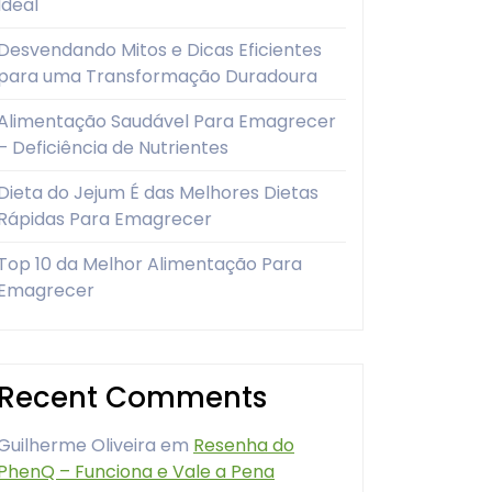
Ideal
Desvendando Mitos e Dicas Eficientes
para uma Transformação Duradoura
Alimentação Saudável Para Emagrecer
– Deficiência de Nutrientes
Dieta do Jejum É das Melhores Dietas
Rápidas Para Emagrecer
Top 10 da Melhor Alimentação Para
Emagrecer
Recent Comments
Guilherme Oliveira
em
Resenha do
PhenQ – Funciona e Vale a Pena