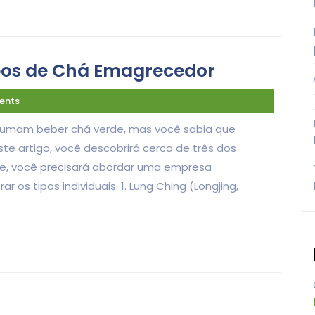
pos de Chá Emagrecedor
ents
tumam beber chá verde, mas você sabia que
te artigo, você descobrirá cerca de três dos
te, você precisará abordar uma empresa
os tipos individuais. 1. Lung Ching (Longjing,