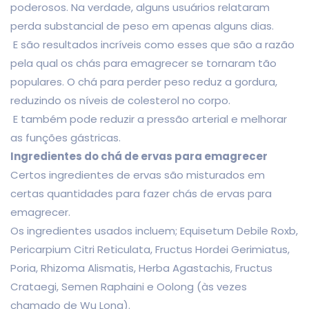
poderosos. Na verdade, alguns usuários relataram
perda substancial de peso em apenas alguns dias.
E são resultados incríveis como esses que são a razão
pela qual os chás para emagrecer se tornaram tão
populares. O chá para perder peso reduz a gordura,
reduzindo os níveis de colesterol no corpo.
E também pode reduzir a pressão arterial e melhorar
as funções gástricas.
Ingredientes do chá de ervas para emagrecer
Certos ingredientes de ervas são misturados em
certas quantidades para fazer chás de ervas para
emagrecer.
Os ingredientes usados incluem; Equisetum Debile Roxb,
Pericarpium Citri Reticulata, Fructus Hordei Gerimiatus,
Poria, Rhizoma Alismatis, Herba Agastachis, Fructus
Crataegi, Semen Raphaini e Oolong (às vezes
chamado de Wu Long).