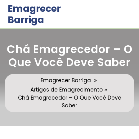
Skip
Emagrecer
to
Barriga
content
Chá Emagrecedor – O
Que Você Deve Saber
»
Emagrecer Barriga
»
Artigos de Emagrecimento
Chá Emagrecedor – O Que Você Deve
Saber